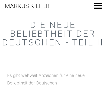
MARKUS KIEFER
DIE NEUE
BELIEBTHEIT DER
DEUTSCHEN - TEIL II
Es gibt weltweit Anzeichen für eine neue
Beliebtheit der Deutschen.