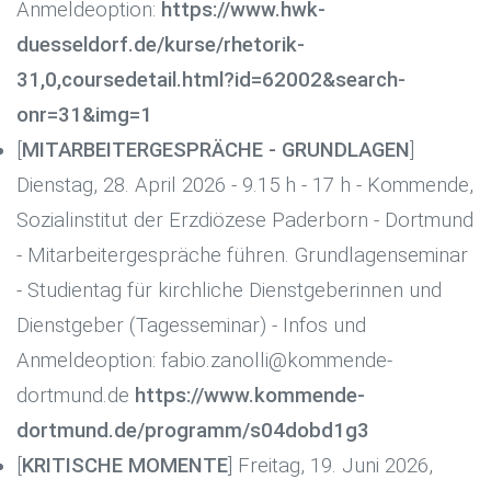
Anmeldeoption:
https://www.hwk-
duesseldorf.de/kurse/rhetorik-
31,0,coursedetail.html?id=62002&search-
onr=31&img=1
[
MITARBEITERGESPRÄCHE - GRUNDLAGEN
]
Dienstag, 28. April 2026 - 9.15 h - 17 h - Kommende,
Sozialinstitut der Erzdiözese Paderborn - Dortmund
- Mitarbeitergespräche führen. Grundlagenseminar
- Studientag für kirchliche Dienstgeberinnen und
Dienstgeber (Tagesseminar) - Infos und
Anmeldeoption: fabio.zanolli@kommende-
dortmund.de
https://www.kommende-
dortmund.de/programm/s04dobd1g3
[
KRITISCHE MOMENTE
] Freitag, 19. Juni 2026,