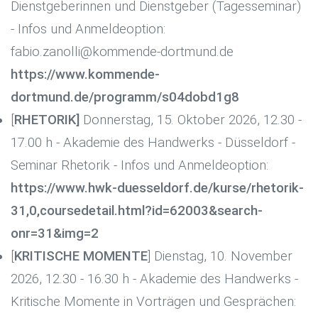
Dienstgeberinnen und Dienstgeber (Tagesseminar)
- Infos und Anmeldeoption:
fabio.zanolli@kommende-dortmund.de
https://www.kommende-
dortmund.de/programm/s04dobd1g8
[
RHETORIK]
Donnerstag, 15. Oktober 2026, 12.30 -
17.00 h - Akademie des Handwerks - Düsseldorf -
Seminar Rhetorik - Infos und Anmeldeoption:
https://www.hwk-duesseldorf.de/kurse/rhetorik-
31,0,coursedetail.html?id=62003&search-
onr=31&img=2
[
KRITISCHE MOMENTE
] Dienstag, 10. November
2026, 12.30 - 16.30 h - Akademie des Handwerks -
Kritische Momente in Vorträgen und Gesprächen: