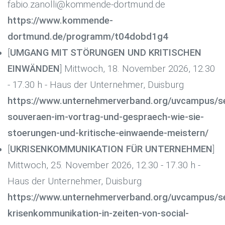
fabio.zanolli@kommende-dortmund.de
https://www.kommende-
dortmund.de/programm/t04dobd1g4
[
UMGANG MIT STÖRUNGEN UND KRITISCHEN
EINWÄNDEN
] Mittwoch, 18. November 2026, 12.30
- 17.30 h - Haus der Unternehmer, Duisburg
https://www.unternehmerverband.org/uvcampus/s
souveraen-im-vortrag-und-gespraech-wie-sie-
stoerungen-und-kritische-einwaende-meistern/
[
UKRISENKOMMUNIKATION FÜR UNTERNEHMEN
]
Mittwoch, 25. November 2026, 12.30 - 17.30 h -
Haus der Unternehmer, Duisburg
https://www.unternehmerverband.org/uvcampus/s
krisenkommunikation-in-zeiten-von-social-