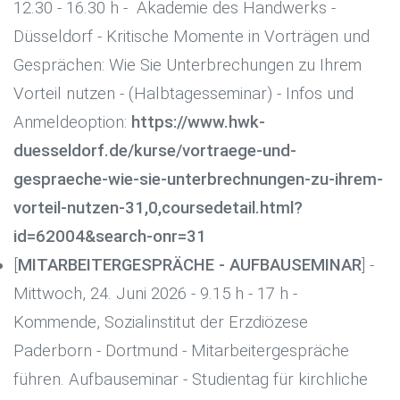
12.30 - 16.30 h - Akademie des Handwerks -
Düsseldorf - Kritische Momente in Vorträgen und
Gesprächen: Wie Sie Unterbrechungen zu Ihrem
Vorteil nutzen - (Halbtagesseminar) - Infos und
Anmeldeoption:
https://www.hwk-
duesseldorf.de/kurse/vortraege-und-
gespraeche-wie-sie-unterbrechnungen-zu-ihrem-
vorteil-nutzen-31,0,coursedetail.html?
id=62004&search-onr=31
[
MITARBEITERGESPRÄCHE - AUFBAUSEMINAR
] -
Mittwoch, 24. Juni 2026 - 9.15 h - 17 h -
Kommende, Sozialinstitut der Erzdiözese
Paderborn - Dortmund - Mitarbeitergespräche
führen. Aufbauseminar - Studientag für kirchliche