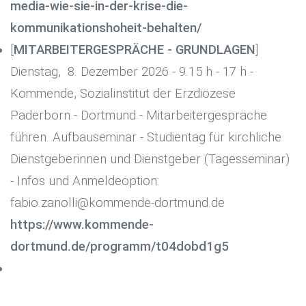
media-wie-sie-in-der-krise-die-
kommunikationshoheit-behalten/
[
MITARBEITERGESPRÄCHE - GRUNDLAGEN
]
Dienstag, 8. Dezember 2026 - 9.15 h - 17 h -
Kommende, Sozialinstitut der Erzdiözese
Paderborn - Dortmund - Mitarbeitergespräche
führen. Aufbauseminar - Studientag für kirchliche
Dienstgeberinnen und Dienstgeber (Tagesseminar)
- Infos und Anmeldeoption:
fabio.zanolli@kommende-dortmund.de
https://www.kommende-
dortmund.de/programm/t04dobd1g5