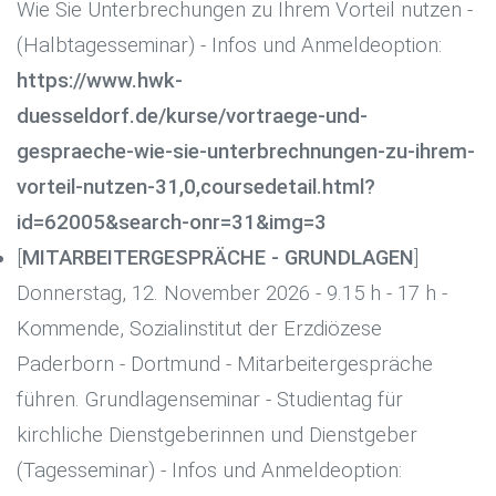
Wie Sie Unterbrechungen zu Ihrem Vorteil nutzen -
(Halbtagesseminar) - Infos und Anmeldeoption:
https://www.hwk-
duesseldorf.de/kurse/vortraege-und-
gespraeche-wie-sie-unterbrechnungen-zu-ihrem-
vorteil-nutzen-31,0,coursedetail.html?
id=62005&search-onr=31&img=3
[
MITARBEITERGESPRÄCHE - GRUNDLAGEN
]
Donnerstag, 12. November 2026 - 9.15 h - 17 h -
Kommende, Sozialinstitut der Erzdiözese
Paderborn - Dortmund - Mitarbeitergespräche
führen. Grundlagenseminar - Studientag für
kirchliche Dienstgeberinnen und Dienstgeber
(Tagesseminar) - Infos und Anmeldeoption: