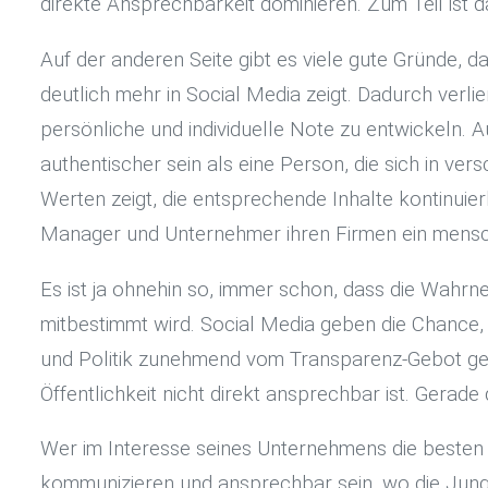
direkte Ansprechbarkeit dominieren. Zum Teil ist d
Auf der anderen Seite gibt es viele gute Gründe
deutlich mehr in Social Media zeigt. Dadurch verli
persönliche und individuelle Note zu entwickeln.
authentischer sein als eine Person, die sich in ve
Werten zeigt, die entsprechende Inhalte kontinuier
Manager und Unternehmer ihren Firmen ein mensc
Es ist ja ohnehin so, immer schon, dass die Wahr
mitbestimmt wird. Social Media geben die Chance, d
und Politik zunehmend vom Transparenz-Gebot gep
Öffentlichkeit nicht direkt ansprechbar ist. Gera
Wer im Interesse seines Unternehmens die besten K
kommunizieren und ansprechbar sein, wo die Junge