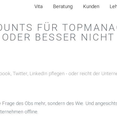
Vita
Beratung
Kunden
Le
OUNTS FÜR TOPMANAG
ODER BESSER NICHT
book, Twitter, LinkedIn pflegen - oder reicht der Unte
ne Frage des Obs mehr, sondern des Wie. Und angesichts
ternehmen offline.