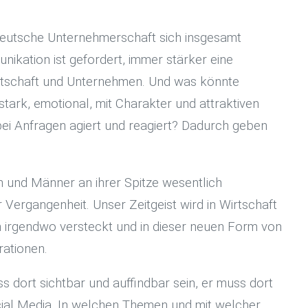
deutsche Unternehmerschaft sich insgesamt
nikation ist gefordert, immer stärker eine
irtschaft und Unternehmen. Und was könnte
stark, emotional, mit Charakter und attraktiven
 bei Anfragen agiert und reagiert? Dadurch geben
n und Männer an ihrer Spitze wesentlich
 Vergangenheit. Unser Zeitgeist wird in Wirtschaft
 irgendwo versteckt und in dieser neuen Form von
rationen.
 dort sichtbar und auffindbar sein, er muss dort
cial Media. In welchen Themen und mit welcher