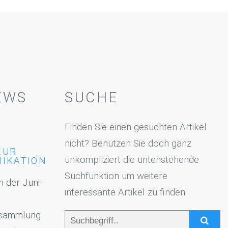
EWS
SUCHE
Finden Sie einen gesuchten Artikel
nicht? Benutzen Sie doch ganz
ZUR
unkompliziert die untenstehende
IKATION
Suchfunktion um weitere
n der Juni-
interessante Artikel zu finden.
ttsammlung