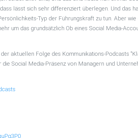
ss lässt sich sehr differenziert überlegen. Und das ha
rsönlichkeits-Typ der Führungskraft zu tun. Aber wie e
mehr um das grundsätzlich Ob eines Social Media-Accou
 der aktuellen Folge des Kommunikations-Podcasts "Kl
 die Social Media-Präsenz von Managern und Unterneh
dcasts
IquPq3P0