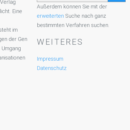
 Verlag
Außerdem können Sie mit der
icht. Eine
erweiterten
Suche nach ganz
bestimmten Verfahren suchen.
teht im
gen der Gen
WEITERES
n Umgang
anisationen
Impressum
Datenschutz