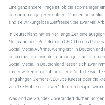
Eine ganz andere Frage ist, ob die Topmanager e
persönlich engagieren sollten. Machen persönliche
sind sie wirkungslose Zeitfresser, die zwar viel A
In Deutschland hat es hier lange Zeit eine ausgep
Neumann oder Bertelsmann-CEO Thomas Rabe waren
Social Media-Auftritte, wenngleich in Deutschlan
bestimmen prominente Topmanager und Unternehmer
Social Media. In Deutschland lassen sich zwar imm
immer wirken inhaltlich profilierte Auftritte wie 
langjährigen Siemens-CEO-Joe Kaeser oder die kr
von "Die Höhle der Löwen"-Juroren beispielswei
Was sind die Gründe? Unverändert dürften Sorgen 