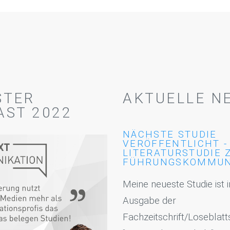
STER
AKTUELLE N
AST 2022
NÄCHSTE STUDIE
VERÖFFENTLICHT -
LITERATURSTUDIE 
FÜHRUNGSKOMMUN
Meine neueste Studie ist i
Ausgabe der
Fachzeitschrift/Losebla