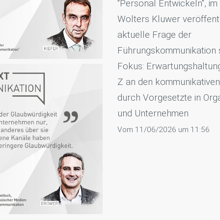
"Personal Entwickeln", im
Wolters Kluwer veröffentl
aktuelle Frage der
Führungskommunikation s
Fokus: Erwartungshaltun
Z an den kommunikative
durch Vorgesetzte in Org
und Unternehmen
Vom 11/06/2026 um 11:56