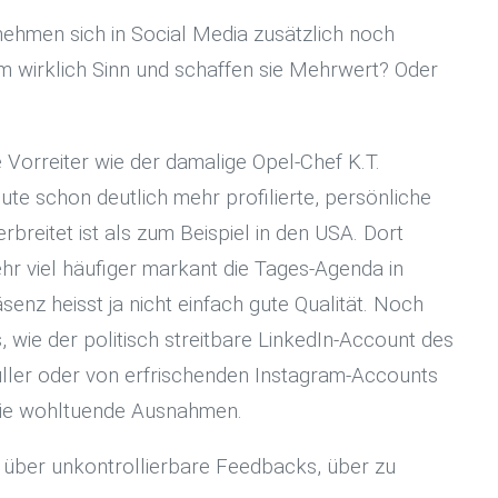
ehmen sich in Social Media zusätzlich noch
am wirklich Sinn und schaffen sie Mehrwert? Oder
 Vorreiter wie der damalige Opel-Chef K.T.
schon deutlich mehr profilierte, persönliche
reitet ist als zum Beispiel in den USA. Dort
r viel häufiger markant die Tages-Agenda in
nz heisst ja nicht einfach gute Qualität. Noch
 wie der politisch streitbare LinkedIn-Account des
ller oder von erfrischenden Instagram-Accounts
 wie wohltuende Ausnahmen.
 über unkontrollierbare Feedbacks, über zu