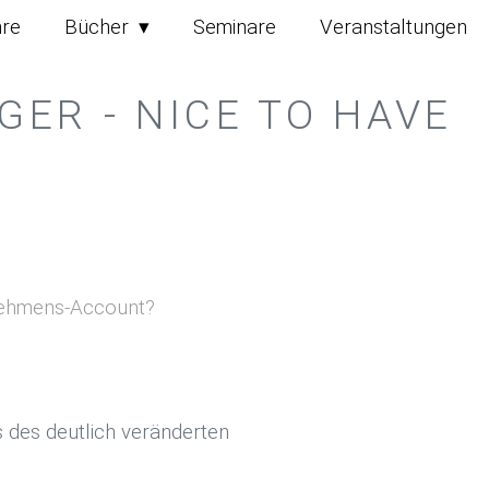
hre
Bücher
Seminare
Veranstaltungen
ER - NICE TO HAVE
rnehmens-Account?
 des deutlich veränderten